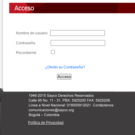
Nombre de usuario
Contraseña
Recordarme
¿Olvido su Contraseña?
Política de Privacidad